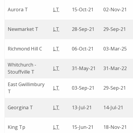
Aurora T
LT
15-Oct-21
02-Nov-21
Newmarket T
LT
28-Sep-21
29-Sep-21
Richmond Hill C
LT
06-Oct-21
03-Mar-25
Whitchurch -
LT
31-May-21
31-Mar-22
Stouffville T
East Gwillimbury
LT
03-Sep-21
29-Sep-21
T
Georgina T
LT
13-Jul-21
14-Jul-21
King Tp
LT
15-Jun-21
18-Nov-21