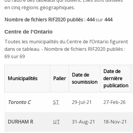
ou l’autre des tableaux qui suivent. Elles sont divisées
en cinq régions géographiques.
Nombre de fichiers RIF2020 publiés : 444
sur
444
Centre de l’Ontario
Toutes les municipalités du Centre de l’Ontario figurent
dans ce tableau. - Nombre de fichiers RIF2020 publiés :
69 sur 69
Date de
Date de
Municipalités
Palier
dernière
soumission
publication
Centre de l’Ontario
Toronto C
ST
29-Jul-21
27-Feb-26
DURHAM R
UT
31-Aug-21
18-Nov-21