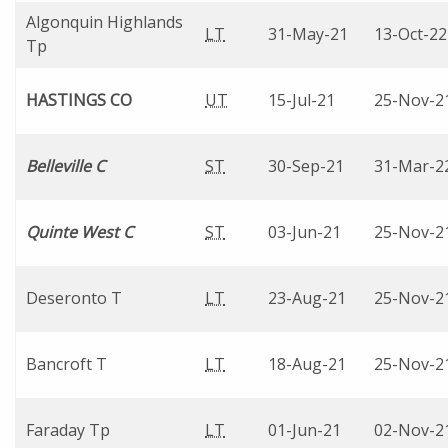
Algonquin Highlands
LT
31-May-21
13-Oct-22
Tp
HASTINGS CO
UT
15-Jul-21
25-Nov-2
Belleville C
ST
30-Sep-21
31-Mar-2
Quinte West C
ST
03-Jun-21
25-Nov-2
Deseronto T
LT
23-Aug-21
25-Nov-2
Bancroft T
LT
18-Aug-21
25-Nov-2
Faraday Tp
LT
01-Jun-21
02-Nov-2