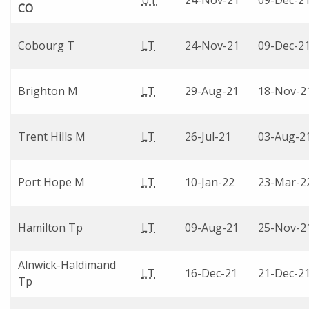
UT
24-Nov-21
09-Dec-2
CO
Cobourg T
LT
24-Nov-21
09-Dec-2
Brighton M
LT
29-Aug-21
18-Nov-2
Trent Hills M
LT
26-Jul-21
03-Aug-2
Port Hope M
LT
10-Jan-22
23-Mar-2
Hamilton Tp
LT
09-Aug-21
25-Nov-2
Alnwick-Haldimand
LT
16-Dec-21
21-Dec-2
Tp