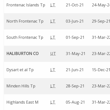
Frontenac Islands Tp
LT
21-Oct-21
24-May-2
North Frontenac Tp
LT
03-Jun-21
29-Sep-2
South Frontenac Tp
LT
01-Sep-21
31-Mar-2
HALIBURTON CO
UT
31-May-21
23-Mar-2
Dysart et al Tp
LT
21-Jun-21
15-Dec-2
Minden Hills Tp
LT
28-Sep-21
23-Mar-2
Highlands East M
LT
05-Aug-21
31-Mar-2