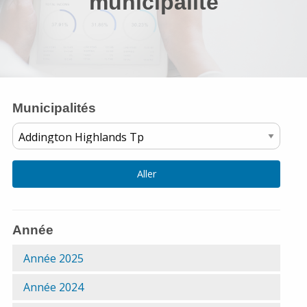
municipalité
Municipalités
Alphabetical List of Municipalities :
Aller
Année
Année 2025
Année 2024