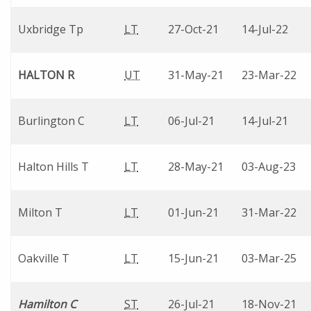
Uxbridge Tp
LT
27-Oct-21
14-Jul-22
HALTON R
UT
31-May-21
23-Mar-22
Burlington C
LT
06-Jul-21
14-Jul-21
Halton Hills T
LT
28-May-21
03-Aug-23
Milton T
LT
01-Jun-21
31-Mar-22
Oakville T
LT
15-Jun-21
03-Mar-25
Hamilton C
ST
26-Jul-21
18-Nov-21