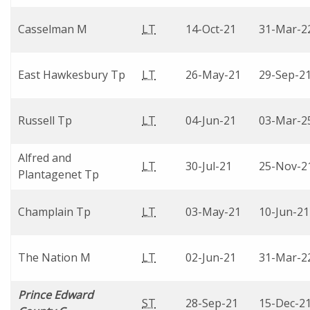
Casselman M
LT
14-Oct-21
31-Mar-2
East Hawkesbury Tp
LT
26-May-21
29-Sep-2
Russell Tp
LT
04-Jun-21
03-Mar-2
Alfred and
LT
30-Jul-21
25-Nov-2
Plantagenet Tp
Champlain Tp
LT
03-May-21
10-Jun-21
The Nation M
LT
02-Jun-21
31-Mar-2
Prince Edward
ST
28-Sep-21
15-Dec-2