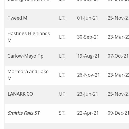
Tweed M
LT
01-Jun-21
25-Nov-2
Hastings Highlands
LT
30-Sep-21
23-Mar-2
M
Carlow-Mayo Tp
LT
19-Aug-21
07-Oct-21
Marmora and Lake
LT
26-Nov-21
23-Mar-2
M
LANARK CO
UT
23-Jun-21
25-Nov-2
Smiths Falls ST
ST
22-Apr-21
09-Dec-2