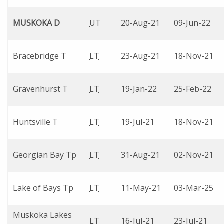
MUSKOKA D
UT
20-Aug-21
09-Jun-22
Bracebridge T
LT
23-Aug-21
18-Nov-21
Gravenhurst T
LT
19-Jan-22
25-Feb-22
Huntsville T
LT
19-Jul-21
18-Nov-21
Georgian Bay Tp
LT
31-Aug-21
02-Nov-21
Lake of Bays Tp
LT
11-May-21
03-Mar-25
Muskoka Lakes
LT
16-Jul-21
23-Jul-21