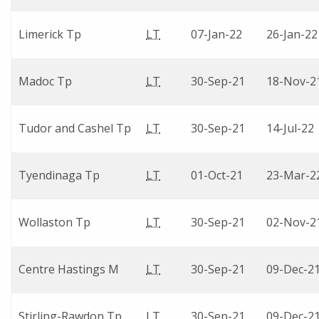
Limerick Tp
LT
07-Jan-22
26-Jan-22
Madoc Tp
LT
30-Sep-21
18-Nov-2
Tudor and Cashel Tp
LT
30-Sep-21
14-Jul-22
Tyendinaga Tp
LT
01-Oct-21
23-Mar-2
Wollaston Tp
LT
30-Sep-21
02-Nov-2
Centre Hastings M
LT
30-Sep-21
09-Dec-2
Stirling-Rawdon Tp
LT
30-Sep-21
09-Dec-2