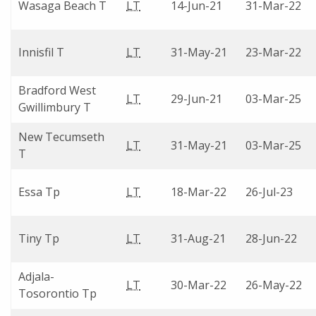
Wasaga Beach T
LT
14-Jun-21
31-Mar-22
Innisfil T
LT
31-May-21
23-Mar-22
Bradford West
LT
29-Jun-21
03-Mar-25
Gwillimbury T
New Tecumseth
LT
31-May-21
03-Mar-25
T
Essa Tp
LT
18-Mar-22
26-Jul-23
Tiny Tp
LT
31-Aug-21
28-Jun-22
Adjala-
LT
30-Mar-22
26-May-22
Tosorontio Tp