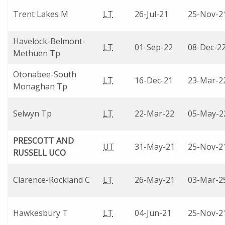
Trent Lakes M
LT
26-Jul-21
25-Nov-2
Havelock-Belmont-
LT
01-Sep-22
08-Dec-2
Methuen Tp
Otonabee-South
LT
16-Dec-21
23-Mar-2
Monaghan Tp
Selwyn Tp
LT
22-Mar-22
05-May-2
PRESCOTT AND
UT
31-May-21
25-Nov-2
RUSSELL UCO
Clarence-Rockland C
LT
26-May-21
03-Mar-2
Hawkesbury T
LT
04-Jun-21
25-Nov-2