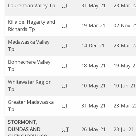
Laurentian Valley Tp
LT
31-May-21
23-Mar-2
Killaloe, Hagarty and
LT
19-Mar-21
02-Nov-2
Richards Tp
Madawaska Valley
LT
14-Dec-21
23-Mar-2
Tp
Bonnechere Valley
LT
18-May-21
19-May-2
Tp
Whitewater Region
LT
10-May-21
10-Jun-21
Tp
Greater Madawaska
LT
31-May-21
23-Mar-2
Tp
STORMONT,
DUNDAS AND
UT
26-May-21
23-Jul-21