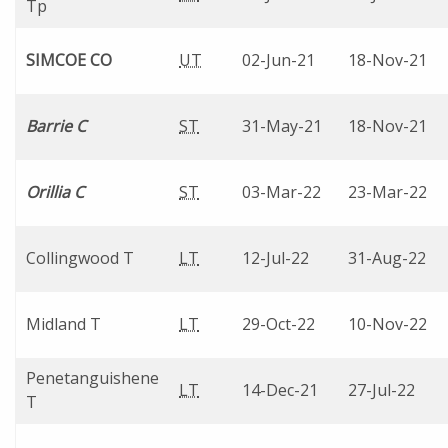
Tp
SIMCOE CO
UT
02-Jun-21
18-Nov-21
Barrie C
ST
31-May-21
18-Nov-21
Orillia C
ST
03-Mar-22
23-Mar-22
Collingwood T
LT
12-Jul-22
31-Aug-22
Midland T
LT
29-Oct-22
10-Nov-22
Penetanguishene
LT
14-Dec-21
27-Jul-22
T