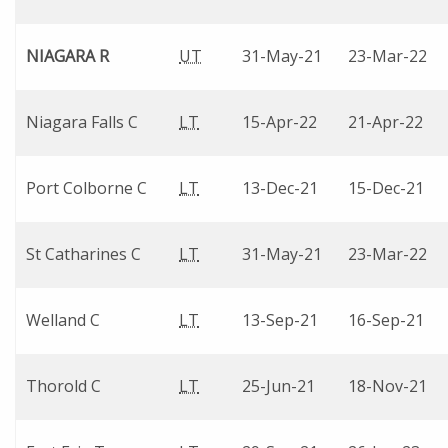
NIAGARA R
UT
31-May-21
23-Mar-22
Niagara Falls C
LT
15-Apr-22
21-Apr-22
Port Colborne C
LT
13-Dec-21
15-Dec-21
St Catharines C
LT
31-May-21
23-Mar-22
Welland C
LT
13-Sep-21
16-Sep-21
Thorold C
LT
25-Jun-21
18-Nov-21