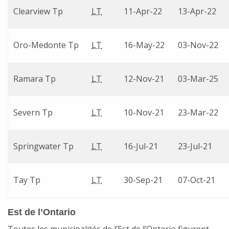
Clearview Tp
LT
11-Apr-22
13-Apr-22
Oro-Medonte Tp
LT
16-May-22
03-Nov-22
Ramara Tp
LT
12-Nov-21
03-Mar-25
Severn Tp
LT
10-Nov-21
23-Mar-22
Springwater Tp
LT
16-Jul-21
23-Jul-21
Tay Tp
LT
30-Sep-21
07-Oct-21
Est de l’Ontario