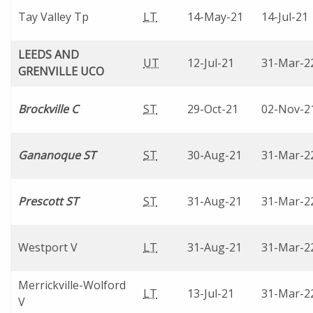
Tay Valley Tp
LT
14-May-21
14-Jul-21
LEEDS AND
UT
12-Jul-21
31-Mar-2
GRENVILLE UCO
Brockville C
ST
29-Oct-21
02-Nov-2
Gananoque ST
ST
30-Aug-21
31-Mar-2
Prescott ST
ST
31-Aug-21
31-Mar-2
Westport V
LT
31-Aug-21
31-Mar-2
Merrickville-Wolford
LT
13-Jul-21
31-Mar-2
V