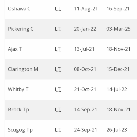
Oshawa C
LT
11-Aug-21
16-Sep-21
Pickering C
LT
20-Jan-22
03-Mar-25
Ajax T
LT
13-Jul-21
18-Nov-21
Clarington M
LT
08-Oct-21
15-Dec-21
Whitby T
LT
21-Oct-21
14-Jul-22
Brock Tp
LT
14-Sep-21
18-Nov-21
Scugog Tp
LT
24-Sep-21
26-Jul-23