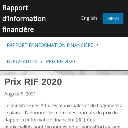
Skip to content
Rapport
d’information
English
MENU
financière
RAPPORT D’INFORMATION FINANCIÈRE
NOUVEAUTÉS
PRIX ​​RIF 2020
Prix ​​RIF 2020
August 9, 2021
Le ministère des Affaires municipales et du Logement a
le plaisir d’annoncer les noms des lauréats du prix du
Rapport d’information financière (RIF). Ces
municipalités sont reconnues pour leurs efforts visant