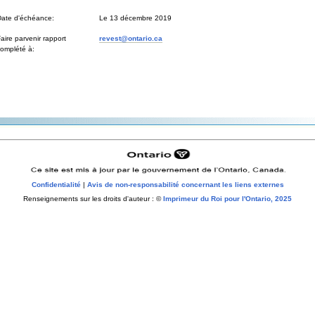
Date d'échéance:
Le 13 décembre 2019
aire parvenir rapport
revest@ontario.ca
omplété à:
Confidentialité
|
Avis de non-responsabilité concernant les liens externes
Renseignements sur les droits d'auteur : ©
Imprimeur du Roi pour l'Ontario, 2025