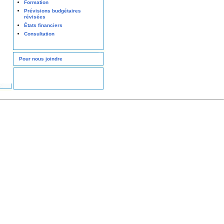
Formation
Prévisions budgétaires
révisées
États financiers
Consultation
Pour nous joindre