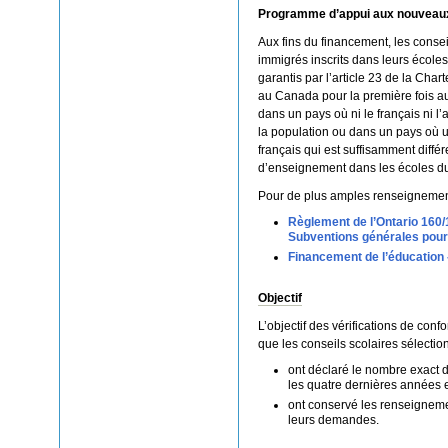
Programme d’appui aux nouveaux
Aux fins du financement, les conse
immigrés inscrits dans leurs écoles
garantis par l’article 23 de la Char
au Canada pour la première fois a
dans un pays où ni le français ni l’
la population ou dans un pays où u
français qui est suffisamment diffé
d’enseignement dans les écoles du
Pour de plus amples renseignemen
Règlement de l’Ontario 160/
Subventions générales pour 
Financement de l’éducation
Objectif
L’objectif des vérifications de con
que les conseils scolaires sélection
ont déclaré le nombre exact 
les quatre dernières années 
ont conservé les renseigneme
leurs demandes.