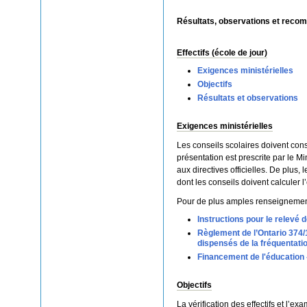
Résultats, observations et reco
Effectifs (école de jour)
Exigences ministérielles
Objectifs
Résultats et observations
Exigences ministérielles
Les conseils scolaires doivent cons
présentation est prescrite par le M
aux directives officielles. De plus,
dont les conseils doivent calculer l
Pour de plus amples renseignemen
Instructions pour le relevé d
Règlement de l’Ontario 374/
dispensés de la fréquentatio
Financement de l'éducation
Objectifs
La vérification des effectifs et l’e