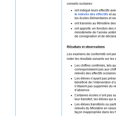
conseils scolaires:
ont indiqué leurs effectifs a
le relevés des effectifs
et au
les écoles élémentaires et se
ont transmis au Ministère des 
ont apporté, en fonction des 
ministérielle de l’année ant
de consignation et de déclarat
Résultats et observations
Les examens de conformité ont perm
noter les résultats suivants sur les 
Les chiffres confirmés, tels q
correspondaient pas aux chi
relevés des effectifs scolaire
Les élèves n’ayant pas prése
bénéficié de l’intervention d’
n’étaient pas supprimés du re
d’absence.
Certaines écoles n’ont pas su
leur transfert, les élèves qui s
Les élèves transférés ou part
relevés du Ministère en raiso
façon inappropriée dans les 