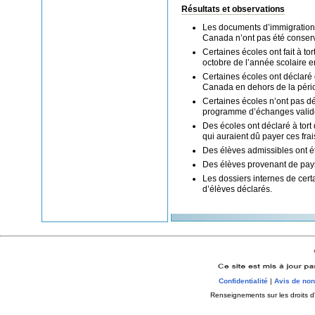
Résultats et observations
Les documents d’immigration 
Canada n’ont pas été conserv
Certaines écoles ont fait à t
octobre de l’année scolaire e
Certaines écoles ont déclaré 
Canada en dehors de la pério
Certaines écoles n’ont pas dé
programme d’échanges valide
Des écoles ont déclaré à tort 
qui auraient dû payer ces frai
Des élèves admissibles ont é
Des élèves provenant de pays
Les dossiers internes de cer
d’élèves déclarés.
Confidentialité
|
Avis de non
Renseignements sur les droits d