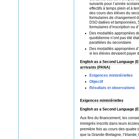
suivants pour l’année scolair
effectifs à temps plein et à te
des cours des élèves du sec
formulaires de changement de
DSO datées et tamponnées, 5)
formulaires d’inscription ou 
Des modalités appropriées d
quotidienne n’ont pas été éta
parallèles du secondaire.
Des modalités appropriées d’
si les élèves devaient payer d
English as a Second Language (
arrivants (PANA)
Exigences ministérielles
Objectif
Résultats et observations
Exigences ministérielles
English as a Second Language (E
Aux fins du financement, les conse
immigrés inscrits dans leurs école
première fois au cours des quatre 
que la Grande-Bretagne, l’Irlande, l