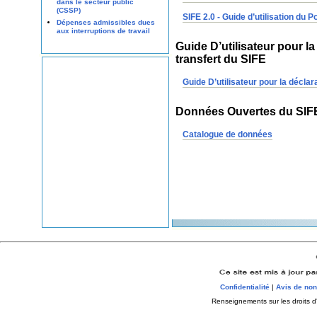
dans le secteur public
(CSSP)
SIFE 2.0 - Guide d’utilisation du 
Dépenses admissibles dues
aux interruptions de travail
Guide D’utilisateur pour l
transfert du SIFE
Guide D’utilisateur pour la décla
Données Ouvertes du SIFE
Catalogue de données
Confidentialité
|
Avis de non
Renseignements sur les droits d